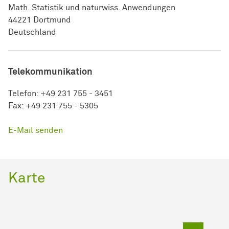
Math. Statistik und naturwiss. Anwendungen
44221 Dortmund
Deutschland
Telekommunikation
Telefon: +49 231 755 - 3451
Fax: +49 231 755 - 5305
E-Mail senden
Karte
Zum Sei